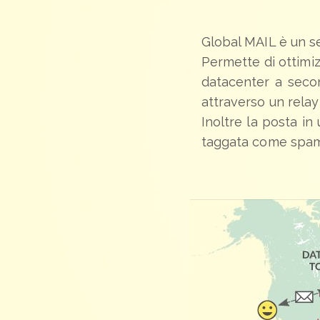
Global MAIL è un se
Permette di ottimizz
datacenter a secon
attraverso un relay 
Inoltre la posta in 
taggata come spa