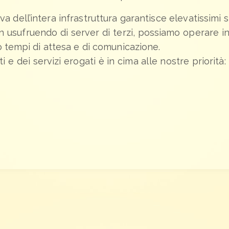
a dell’intera infrastruttura garantisce elevatissimi 
n usufruendo di server di terzi, possiamo operare i
o tempi di attesa e di comunicazione.
i e dei servizi erogati è in cima alle nostre priorità