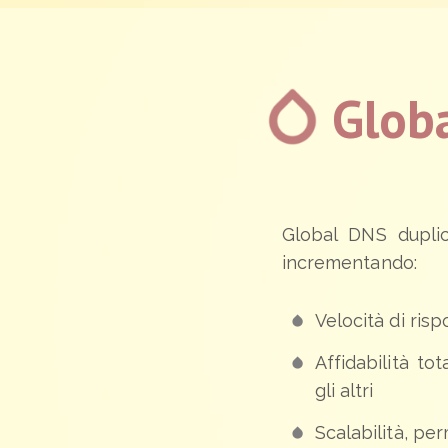
Glob
Global DNS duplic
incrementando:
Velocità di risp
Affidabilità t
gli altri
Scalabilità, pe