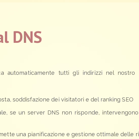
al DNS
a automaticamente tutti gli indirizzi nel nostro
osta, soddisfazione dei visitatori e del ranking SEO
otale, se un server DNS non risponde, intervengo
rmette una pianificazione e gestione ottimale delle r