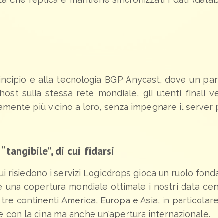
incipio e alla tecnologia BGP Anycast, dove un parti
ost sulla stessa rete mondiale, gli utenti finali v
camente più vicino a loro, senza impegnare il server 
“tangibile”, di cui fidarsi
 cui risiedono i servizi Logicdrops gioca un ruolo fon
re una copertura mondiale ottimale i nostri data cen
 tre continenti America, Europa e Asia, in particola
e con la cina ma anche un'apertura internazionale.