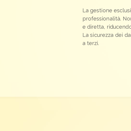
La gestione esclusiv
professionalità. No
e diretta, riducend
La sicurezza dei dat
a terzi.