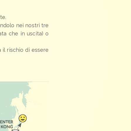
te.
endolo nei nostri tre
ta che in uscita) o
 il rischio di essere