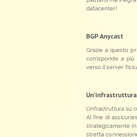
datacenter!
BGP Anycast
Grazie a questo pr
corrisponde a più h
verso il server fisi
Un’infrastruttura 
L’infrastruttura su
Al fine di assicura
strategicamente in
stretta connession